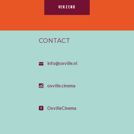
CONTACT
info@oxville.nl
oxville.cinema
OxvilleCinema