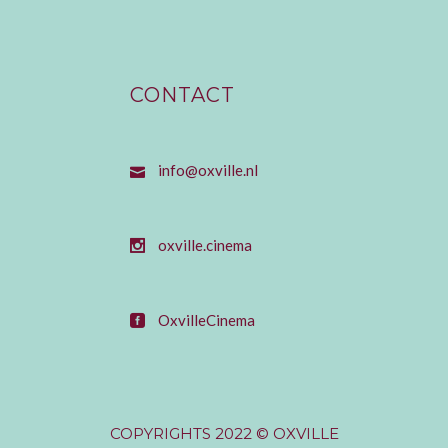
CONTACT
info@oxville.nl
oxville.cinema
OxvilleCinema
COPYRIGHTS 2022 © OXVILLE