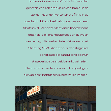
binnentuin kan voor of na de film worden
genoten van een drankje en een hapje. In de
zomermaanden vertonen we films in de
openlucht, bijvoorbeeld als onderdeel van een
filmfestival. Met onze silent disco koptelefoons
ontsnap je bij ons moeiteloos aan de waan
van de dag. We werken intensief samen met
Stichting SEZO die enthousiaste stagiaires
aandraagt die aansluitend op hun
stageperiode de arbeidsmarkt betreden.
Daarnaast verwelkomen we alle vrijwilligers
die van ons filmhuis een succes willen maken.